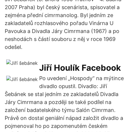
2007 Praha) byl český scenárista, spisovatel a
zejména přední cimrmanolog. Byl jedním ze
zakladatelů rozhlasového pořadu Vinárna U
Pavouka a Divadla Járy Cimrmana (1967) a po
neshodách s částí souboru z něj v roce 1969
odešel.
Jiří Houlík Facebook
Po uvedení „Hospody“ na mýtince
divadlo opustil. Divadlo: Jiří
Šebánek se stal jedním ze zakladatelů Divadla
Járy Cimrmana a později se také podílel na
založení badatelského týmu Salón Cimrman.
Právě on dostal geniální nápad založit divadlo a
pojmenoval ho po zapomenutém českém