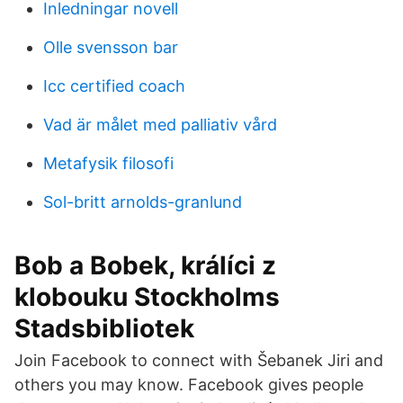
Inledningar novell
Olle svensson bar
Icc certified coach
Vad är målet med palliativ vård
Metafysik filosofi
Sol-britt arnolds-granlund
Bob a Bobek, králíci z
klobouku Stockholms
Stadsbibliotek
Join Facebook to connect with Šebanek Jiri and
others you may know. Facebook gives people